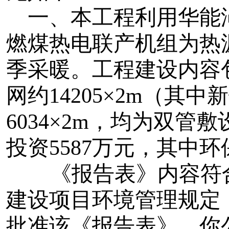
一、本工程利用华能渑
燃煤热电联产机组为热
季采暖。工程建设内容
网约14205×2m（其中
6034×2m，均为双管
投资5587万元，其中环
《报告表》
内容符
建设项目环境管理规定
批准该《报告表》。
你